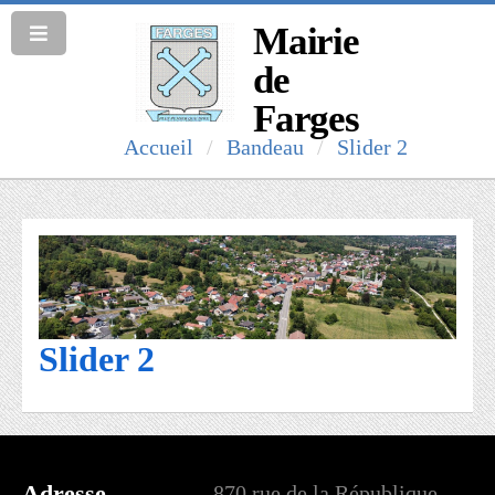
Mairie
de
Farges
Accueil
Bandeau
Slider 2
Slider 2
Adresse
870 rue de la République