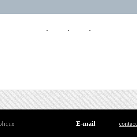
E-mail
blique
contac