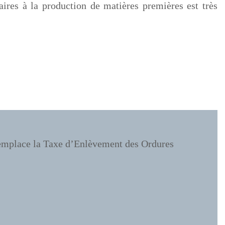
saires à la production de matières premières est très
 remplace la Taxe d’Enlèvement des Ordures