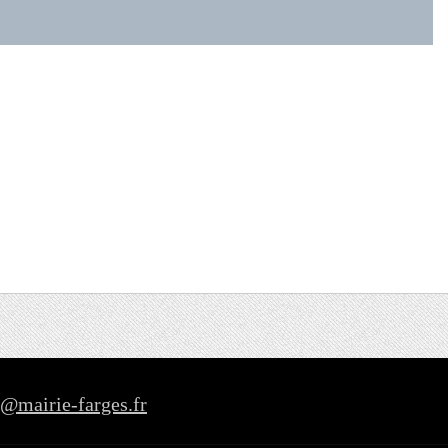
t@mairie-farges.fr