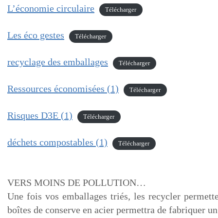
L’économie circulaire
Télécharger
Les éco gestes
Télécharger
recyclage des emballages
Télécharger
Ressources économisées (1)
Télécharger
Risques D3E (1)
Télécharger
déchets compostables (1)
Télécharger
VERS MOINS DE POLLUTION…
Une fois vos emballages triés, les recycler permett
boîtes de conserve en acier permettra de fabriquer un