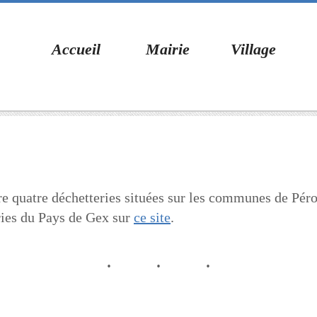
Accueil
Mairie
Village
quatre déchetteries situées sur les communes de Péron
ries du Pays de Gex sur
ce site
.