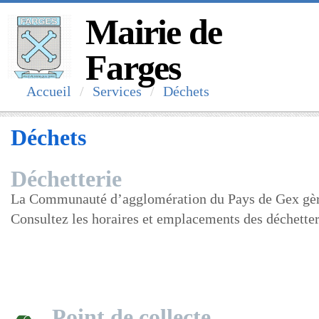
Mairie de
Farges
Accueil
Services
Déchets
Déchets
Déchetterie
La Communauté d’agglomération du Pays de Gex gère 
Consultez les horaires et emplacements des déchette
Point de collecte