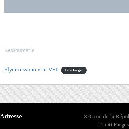
Ressourcerie
Flyer ressourcerie VF1
Télécharger
Adresse
870 rue de la Répu
01550 Farges