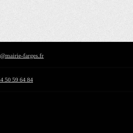
t@mairie-farges.fr
)4 50 59 64 84