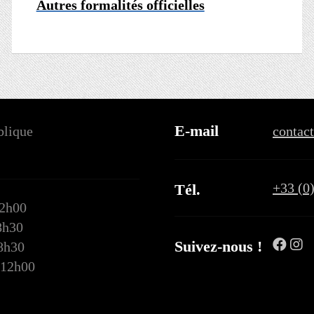
Autres formalités officielles
E-mail
blique
contac
+33 (0
Tél.
12h00
8h30
Suivez-nous !
18h30
 12h00